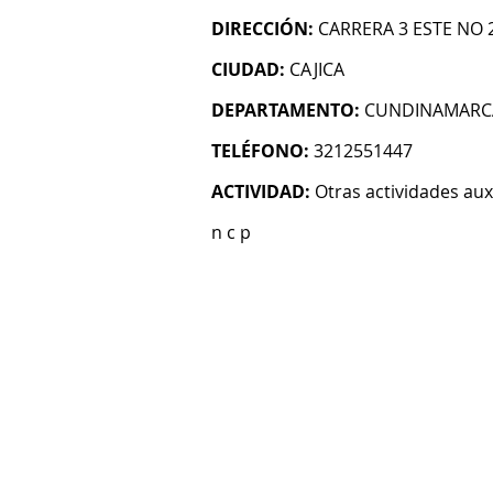
DIRECCIÓN:
CARRERA 3 ESTE NO 
CIUDAD:
CAJICA
DEPARTAMENTO:
CUNDINAMARC
TELÉFONO:
3212551447
ACTIVIDAD:
Otras actividades auxi
n c p