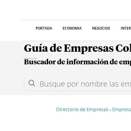
PORTADA
ECONOMIA
NEGOCIOS
INTE
Guía de Empresas C
Buscador de información de em
Directorio de Empresas
Empres
-