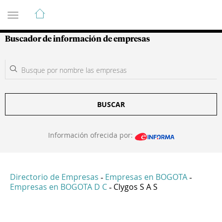
Guía de Empresas Colombianas
Buscador de información de empresas
BUSCAR
Información ofrecida por:
Directorio de Empresas
Empresas en BOGOTA
-
-
Empresas en BOGOTA D C
Clygos S A S
-