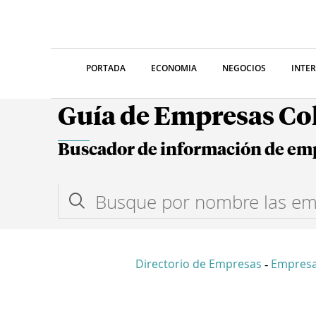
PORTADA
ECONOMIA
NEGOCIOS
INTE
Guía de Empresas C
Buscador de información de em
Directorio de Empresas
Empresa
-