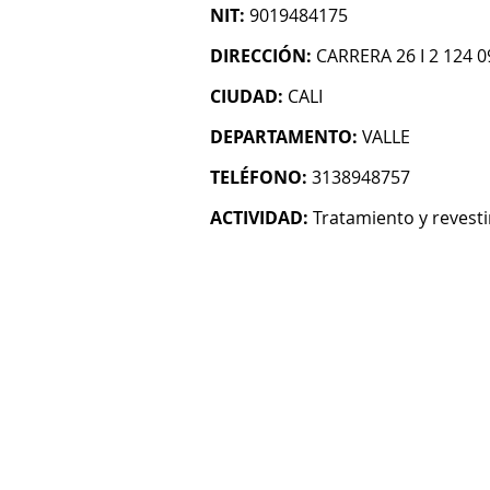
NIT:
9019484175
DIRECCIÓN:
CARRERA 26 I 2 124 0
CIUDAD:
CALI
DEPARTAMENTO:
VALLE
TELÉFONO:
3138948757
ACTIVIDAD:
Tratamiento y revest