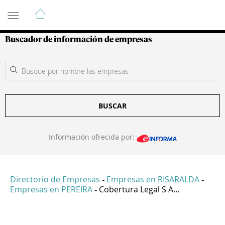
Guía de Empresas Colombianas
Buscador de información de empresas
BUSCAR
Información ofrecida por:
Directorio de Empresas
Empresas en RISARALDA
-
-
Empresas en PEREIRA
Cobertura Legal S A...
-