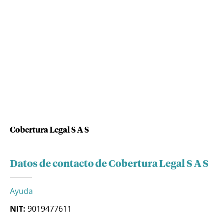
Cobertura Legal S A S
Datos de contacto de Cobertura Legal S A S
Ayuda
NIT:
9019477611