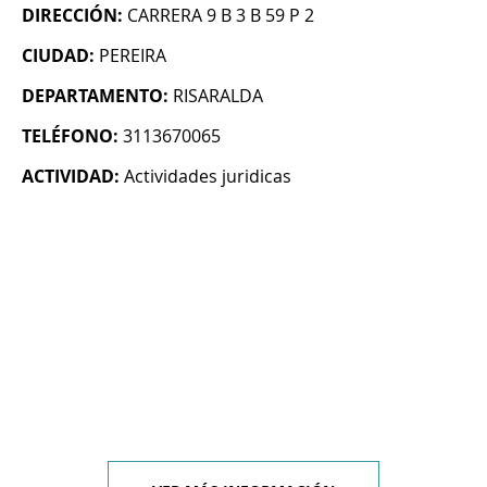
DIRECCIÓN:
CARRERA 9 B 3 B 59 P 2
CIUDAD:
PEREIRA
DEPARTAMENTO:
RISARALDA
TELÉFONO:
3113670065
ACTIVIDAD:
Actividades juridicas