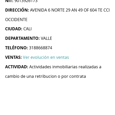
NIT:
9013926173
DIRECCIÓN:
AVENIDA 6 NORTE 29 AN 49 OF 604 TE CCI
OCCIDENTE
CIUDAD:
CALI
DEPARTAMENTO:
VALLE
TELÉFONO:
3188668874
VENTAS:
Ver evolución en ventas
ACTIVIDAD:
Actividades inmobiliarias realizadas a
cambio de una retribucion o por contrata