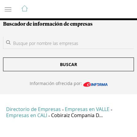
Guía de Empresas Colombianas
Buscador de información de empresas
BUSCAR
Información ofrecida por:
Directorio de Empresas
Empresas en VALLE
-
-
Empresas en CALI
Cobiraiz Compania D...
-