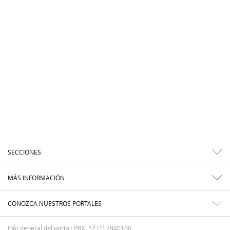
SECCIONES
MÁS INFORMACIÓN
CONOZCA NUESTROS PORTALES
Info general del portal: PBX: 57 (1) 2940100.