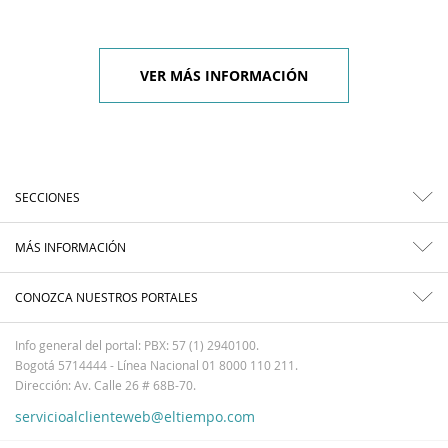
VER MÁS INFORMACIÓN
SECCIONES
MÁS INFORMACIÓN
CONOZCA NUESTROS PORTALES
Info general del portal: PBX: 57 (1) 2940100.
Bogotá 5714444 - Línea Nacional 01 8000 110 211.
Dirección: Av. Calle 26 # 68B-70.
servicioalclienteweb@eltiempo.com