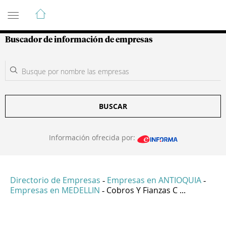
Guía de Empresas Colombianas
Buscador de información de empresas
BUSCAR
Información ofrecida por:
Directorio de Empresas
Empresas en ANTIOQUIA
-
-
Empresas en MEDELLIN
Cobros Y Fianzas C ...
-