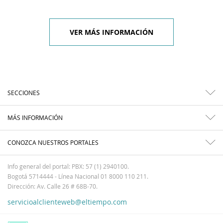
VER MÁS INFORMACIÓN
SECCIONES
MÁS INFORMACIÓN
CONOZCA NUESTROS PORTALES
Info general del portal: PBX: 57 (1) 2940100.
Bogotá 5714444 - Línea Nacional 01 8000 110 211.
Dirección: Av. Calle 26 # 68B-70.
servicioalclienteweb@eltiempo.com