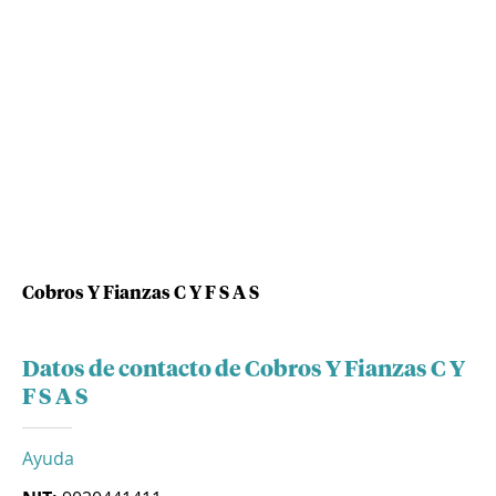
Cobros Y Fianzas C Y F S A S
Datos de contacto de Cobros Y Fianzas C Y
F S A S
Ayuda