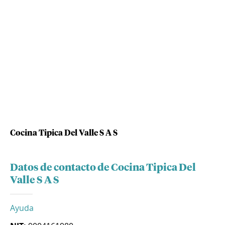
Cocina Tipica Del Valle S A S
Datos de contacto de Cocina Tipica Del
Valle S A S
Ayuda