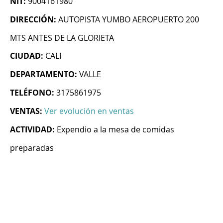
NIT:
9004161980
DIRECCIÓN:
AUTOPISTA YUMBO AEROPUERTO 200
MTS ANTES DE LA GLORIETA
CIUDAD:
CALI
DEPARTAMENTO:
VALLE
TELÉFONO:
3175861975
VENTAS:
Ver evolución en ventas
ACTIVIDAD:
Expendio a la mesa de comidas
preparadas