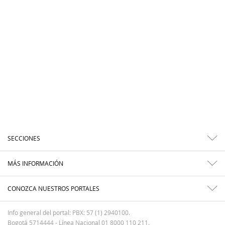
SECCIONES
MÁS INFORMACIÓN
CONOZCA NUESTROS PORTALES
Info general del portal: PBX: 57 (1) 2940100.
Bogotá 5714444 - Línea Nacional 01 8000 110 211.