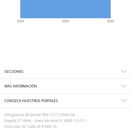
2023
2024
2025
SECCIONES
MÁS INFORMACIÓN
CONOZCA NUESTROS PORTALES
Info general del portal: PBX: 57 (1) 2940100.
Bogotá 5714444 - Línea Nacional 01 8000 110 211.
Dirección: Av. Calle 26 # 68B-70.