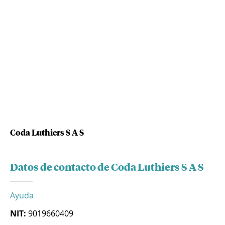
Coda Luthiers S A S
Datos de contacto de Coda Luthiers S A S
Ayuda
NIT:
9019660409