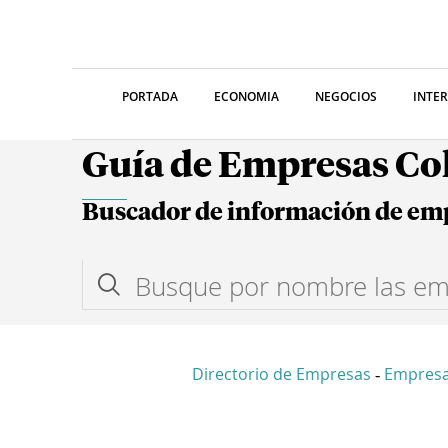
PORTADA
ECONOMIA
NEGOCIOS
INTE
Guía de Empresas C
Buscador de información de em
Directorio de Empresas
Empresa
-