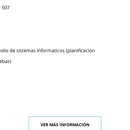
P 507
ollo de sistemas informaticos (planificacion
ebas)
VER MÁS INFORMACIÓN