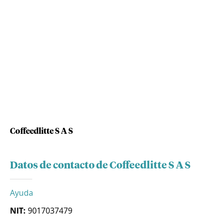
Coffeedlitte S A S
Datos de contacto de Coffeedlitte S A S
Ayuda
NIT:
9017037479