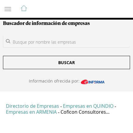
Guía de Empresas Colombianas
Buscador de información de empresas
BUSCAR
Información ofrecida por:
Directorio de Empresas
Empresas en QUINDIO
-
-
Empresas en ARMENIA
Coficon Consultores...
-