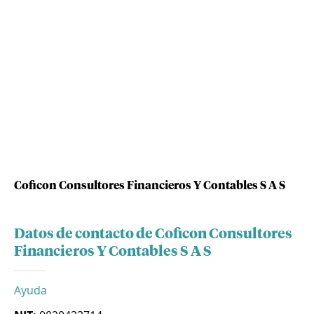
Coficon Consultores Financieros Y Contables S A S
Datos de contacto de Coficon Consultores
Financieros Y Contables S A S
Ayuda