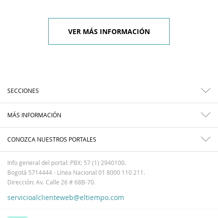
VER MÁS INFORMACIÓN
SECCIONES
MÁS INFORMACIÓN
CONOZCA NUESTROS PORTALES
Info general del portal: PBX: 57 (1) 2940100.
Bogotá 5714444 - Línea Nacional 01 8000 110 211.
Dirección: Av. Calle 26 # 68B-70.
servicioalclienteweb@eltiempo.com