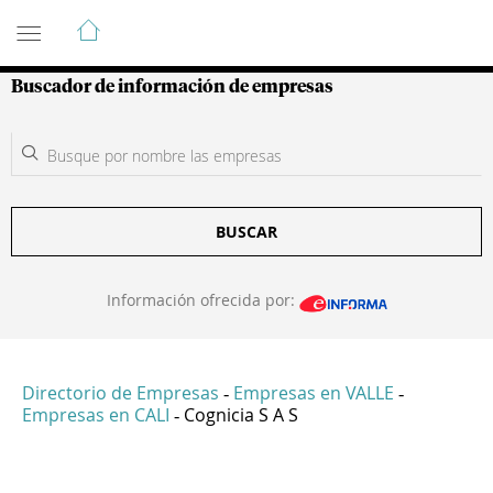
Guía de Empresas Colombianas
Buscador de información de empresas
BUSCAR
Información ofrecida por:
Directorio de Empresas
Empresas en VALLE
-
-
Empresas en CALI
Cognicia S A S
-