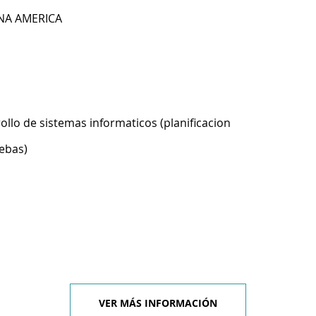
ONA AMERICA
ollo de sistemas informaticos (planificacion
ebas)
VER MÁS INFORMACIÓN