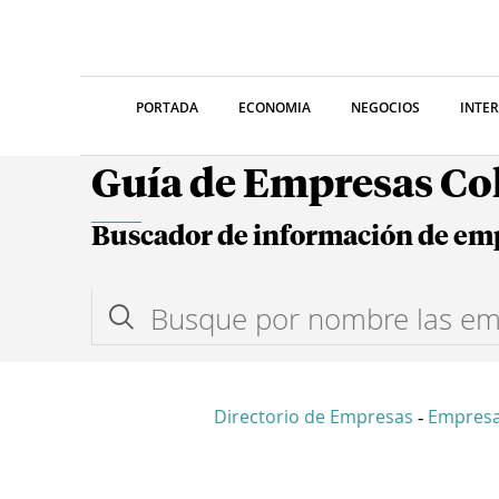
PORTADA
ECONOMIA
NEGOCIOS
INTE
Guía de Empresas C
Buscador de información de em
Directorio de Empresas
Empresa
-