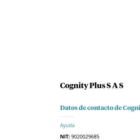
Cognity Plus S A S
Datos de contacto de Cogni
Ayuda
NIT:
9020029685