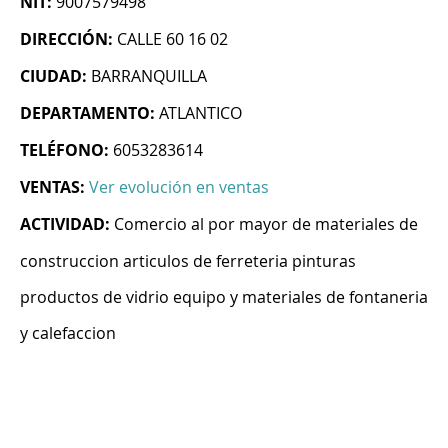
NIT:
9007579498
DIRECCIÓN:
CALLE 60 16 02
CIUDAD:
BARRANQUILLA
DEPARTAMENTO:
ATLANTICO
TELÉFONO:
6053283614
VENTAS:
Ver evolución en ventas
ACTIVIDAD:
Comercio al por mayor de materiales de
construccion articulos de ferreteria pinturas
productos de vidrio equipo y materiales de fontaneria
y calefaccion