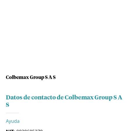
Colbemax Group S A S
Datos de contacto de Colbemax Group S A
S
Ayuda