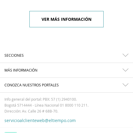
VER MÁS INFORMACIÓN
SECCIONES
MÁS INFORMACIÓN
CONOZCA NUESTROS PORTALES
Info general del portal: PBX: 57 (1) 2940100.
Bogotá 5714444 - Línea Nacional 01 8000 110 211.
Dirección: Av. Calle 26 # 68B-70.
servicioalclienteweb@eltiempo.com