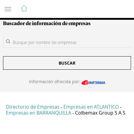
Guía de Empresas Colombianas
Buscador de información de empresas
BUSCAR
Información ofrecida por:
Directorio de Empresas
Empresas en ATLANTICO
-
-
Empresas en BARRANQUILLA
Colbemax Group S A S
-