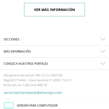
VER MÁS INFORMACIÓN
SECCIONES
MÁS INFORMACIÓN
CONOZCA NUESTROS PORTALES
Info general del portal: PBX: 57 (1) 2940100.
Bogotá 5714444 - Línea Nacional 01 8000 110 211.
Dirección: Av. Calle 26 # 68B-70.
servicioalclienteweb@eltiempo.com
VERSIÓN PARA COMPUTADOR