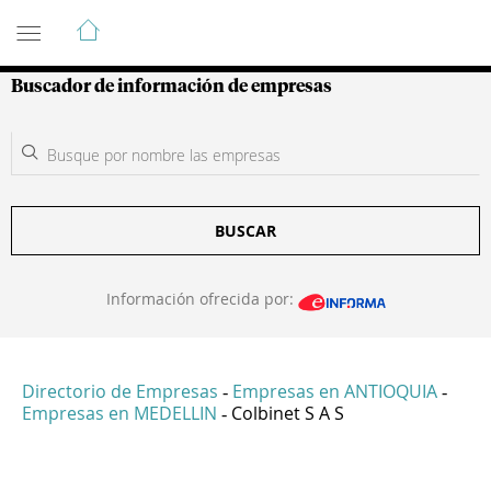
Guía de Empresas Colombianas
Buscador de información de empresas
BUSCAR
Información ofrecida por:
Directorio de Empresas
Empresas en ANTIOQUIA
-
-
Empresas en MEDELLIN
Colbinet S A S
-