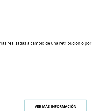
rias realizadas a cambio de una retribucion o por
VER MÁS INFORMACIÓN