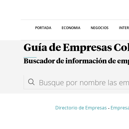
PORTADA
ECONOMIA
NEGOCIOS
INTE
Guía de Empresas C
Buscador de información de em
Directorio de Empresas
Empresa
-