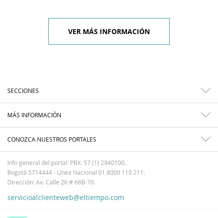
VER MÁS INFORMACIÓN
SECCIONES
MÁS INFORMACIÓN
CONOZCA NUESTROS PORTALES
Info general del portal: PBX: 57 (1) 2940100.
Bogotá 5714444 - Línea Nacional 01 8000 110 211.
Dirección: Av. Calle 26 # 68B-70.
servicioalclienteweb@eltiempo.com