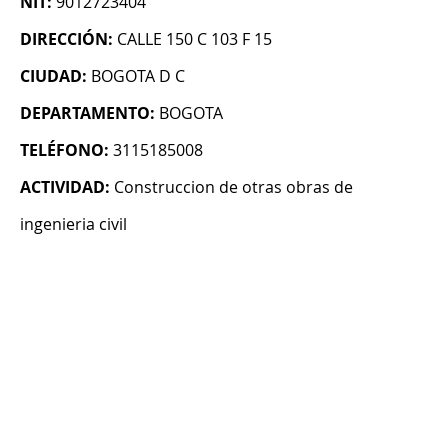
NIT:
9012723404
DIRECCIÓN:
CALLE 150 C 103 F 15
CIUDAD:
BOGOTA D C
DEPARTAMENTO:
BOGOTA
TELÉFONO:
3115185008
ACTIVIDAD:
Construccion de otras obras de
ingenieria civil