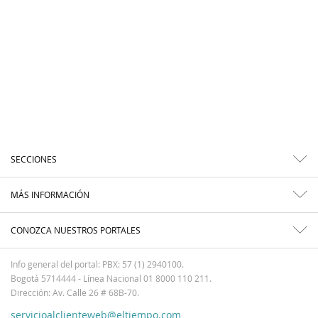
SECCIONES
MÁS INFORMACIÓN
CONOZCA NUESTROS PORTALES
Info general del portal: PBX: 57 (1) 2940100.
Bogotá 5714444 - Línea Nacional 01 8000 110 211.
Dirección: Av. Calle 26 # 68B-70.
servicioalclienteweb@eltiempo.com