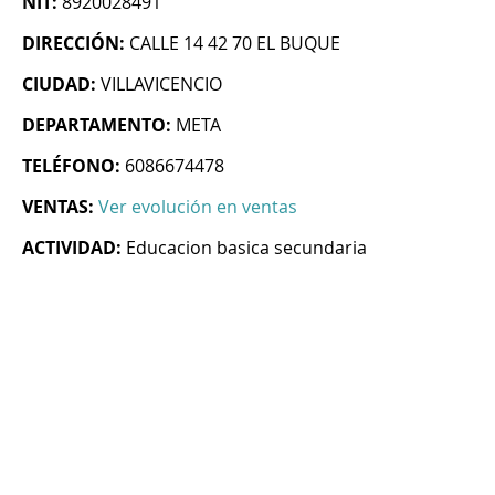
NIT:
8920028491
DIRECCIÓN:
CALLE 14 42 70 EL BUQUE
CIUDAD:
VILLAVICENCIO
DEPARTAMENTO:
META
TELÉFONO:
6086674478
VENTAS:
Ver evolución en ventas
ACTIVIDAD:
Educacion basica secundaria