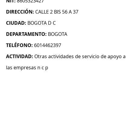
NIT:
8605323427
DIRECCIÓN:
CALLE 2 BIS 56 A 37
CIUDAD:
BOGOTA D C
DEPARTAMENTO:
BOGOTA
TELÉFONO:
6014462397
ACTIVIDAD:
Otras actividades de servicio de apoyo a
las empresas n c p