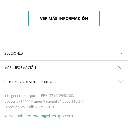
VER MÁS INFORMACIÓN
SECCIONES
MÁS INFORMACIÓN
CONOZCA NUESTROS PORTALES
Info general del portal: PBX: 57 (1) 2940100.
Bogotá 5714444 - Línea Nacional 01 8000 110 211.
Dirección: Av. Calle 26 # 68B-70.
servicioalclienteweb@eltiempo.com