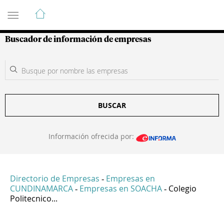
Guía de Empresas Colombianas
Buscador de información de empresas
BUSCAR
Información ofrecida por:
Directorio de Empresas
Empresas en
-
CUNDINAMARCA
Empresas en SOACHA
Colegio
-
-
Politecnico...