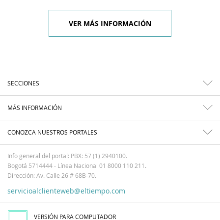
VER MÁS INFORMACIÓN
SECCIONES
MÁS INFORMACIÓN
CONOZCA NUESTROS PORTALES
Info general del portal: PBX: 57 (1) 2940100.
Bogotá 5714444 - Línea Nacional 01 8000 110 211.
Dirección: Av. Calle 26 # 68B-70.
servicioalclienteweb@eltiempo.com
VERSIÓN PARA COMPUTADOR