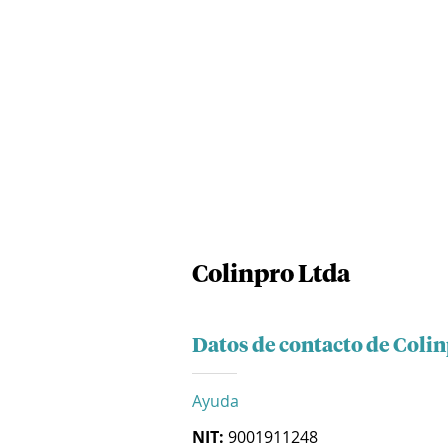
Colinpro Ltda
Datos de contacto de Coli
Ayuda
NIT:
9001911248