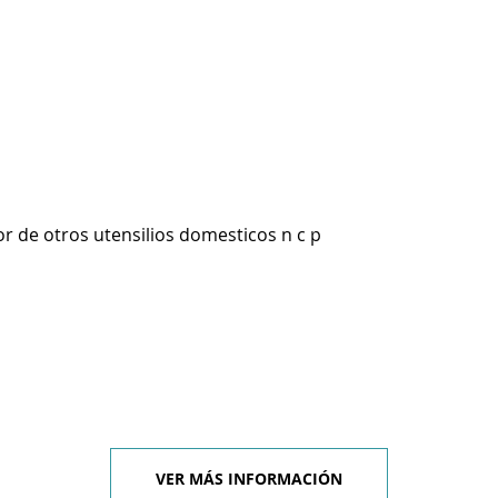
r de otros utensilios domesticos n c p
VER MÁS INFORMACIÓN