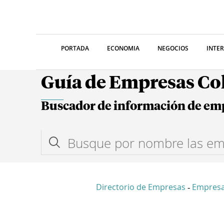
PORTADA
ECONOMIA
NEGOCIOS
INTE
Guía de Empresas C
Buscador de información de em
Directorio de Empresas
Empres
-