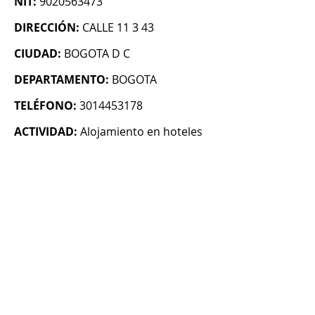
NIT:
9020563473
DIRECCIÓN:
CALLE 11 3 43
CIUDAD:
BOGOTA D C
DEPARTAMENTO:
BOGOTA
TELÉFONO:
3014453178
ACTIVIDAD:
Alojamiento en hoteles