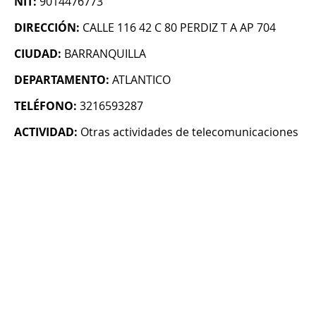
NIT:
9014476773
DIRECCIÓN:
CALLE 116 42 C 80 PERDIZ T A AP 704
CIUDAD:
BARRANQUILLA
DEPARTAMENTO:
ATLANTICO
TELÉFONO:
3216593287
ACTIVIDAD:
Otras actividades de telecomunicaciones