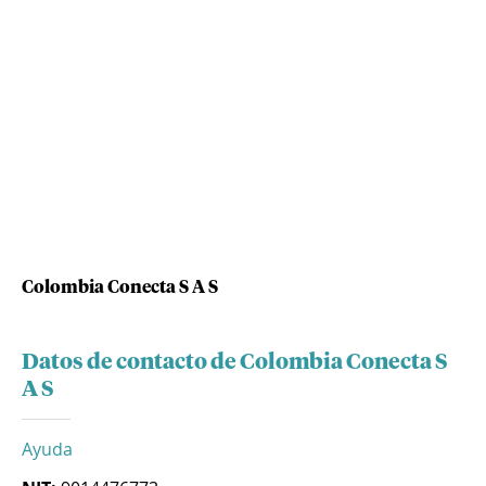
Colombia Conecta S A S
Datos de contacto de Colombia Conecta S
A S
Ayuda