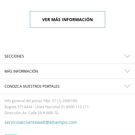
VER MÁS INFORMACIÓN
SECCIONES
MÁS INFORMACIÓN
CONOZCA NUESTROS PORTALES
Info general del portal: PBX: 57 (1) 2940100.
Bogotá 5714444 - Línea Nacional 01 8000 110 211.
Dirección: Av. Calle 26 # 68B-70.
servicioalclienteweb@eltiempo.com