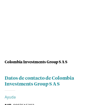
Colombia Investments Group S A S
Datos de contacto de Colombia
Investments Group S A S
Ayuda