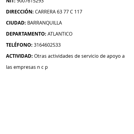
NIT:
9007615293
DIRECCIÓN:
CARRERA 63 77 C 117
CIUDAD:
BARRANQUILLA
DEPARTAMENTO:
ATLANTICO
TELÉFONO:
3164602533
ACTIVIDAD:
Otras actividades de servicio de apoyo a
las empresas n c p