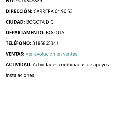
NIT:
9014543889
DIRECCIÓN:
CARRERA 64 96 53
CIUDAD:
BOGOTA D C
DEPARTAMENTO:
BOGOTA
TELÉFONO:
3185865341
VENTAS:
Ver evolución en ventas
ACTIVIDAD:
Actividades combinadas de apoyo a
instalaciones