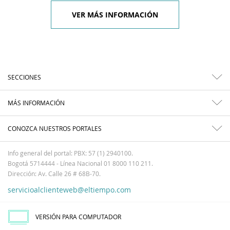
VER MÁS INFORMACIÓN
SECCIONES
MÁS INFORMACIÓN
CONOZCA NUESTROS PORTALES
Info general del portal: PBX: 57 (1) 2940100.
Bogotá 5714444 - Línea Nacional 01 8000 110 211.
Dirección: Av. Calle 26 # 68B-70.
servicioalclienteweb@eltiempo.com
VERSIÓN PARA COMPUTADOR