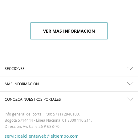
VER MÁS INFORMACIÓN
SECCIONES
MÁS INFORMACIÓN
CONOZCA NUESTROS PORTALES
Info general del portal: PBX: 57 (1) 2940100.
Bogotá 5714444 - Línea Nacional 01 8000 110 211.
Dirección: Av. Calle 26 # 68B-70.
servicioalclienteweb@eltiempo.com