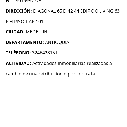
NIT:
9019987775
DIRECCIÓN:
DIAGONAL 65 D 42 44 EDIFICIO LIVING 63
P H PISO 1 AP 101
CIUDAD:
MEDELLIN
DEPARTAMENTO:
ANTIOQUIA
TELÉFONO:
3246428151
ACTIVIDAD:
Actividades inmobiliarias realizadas a
cambio de una retribucion o por contrata