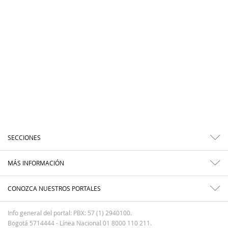
SECCIONES
MÁS INFORMACIÓN
CONOZCA NUESTROS PORTALES
Info general del portal: PBX: 57 (1) 2940100.
Bogotá 5714444 - Línea Nacional 01 8000 110 211.