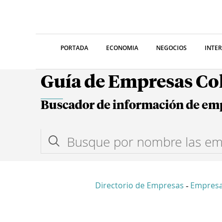
PORTADA
ECONOMIA
NEGOCIOS
INTE
Guía de Empresas C
Buscador de información de em
Directorio de Empresas
Empresa
-