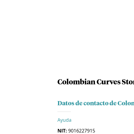
Colombian Curves Stor
Datos de contacto de Colom
Ayuda
NIT:
9016227915