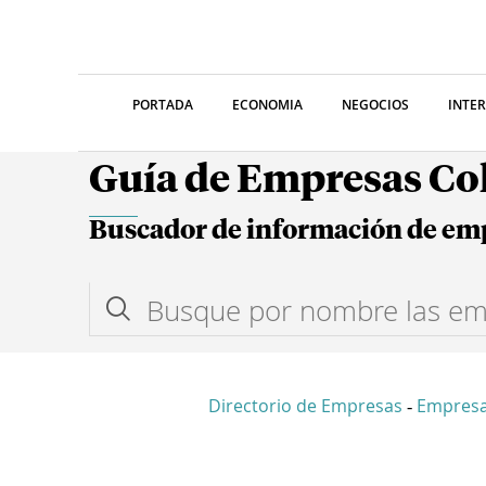
PORTADA
ECONOMIA
NEGOCIOS
INTE
Guía de Empresas C
Buscador de información de em
Directorio de Empresas
Empres
-