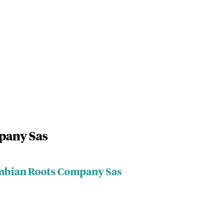
pany Sas
ombian Roots Company Sas