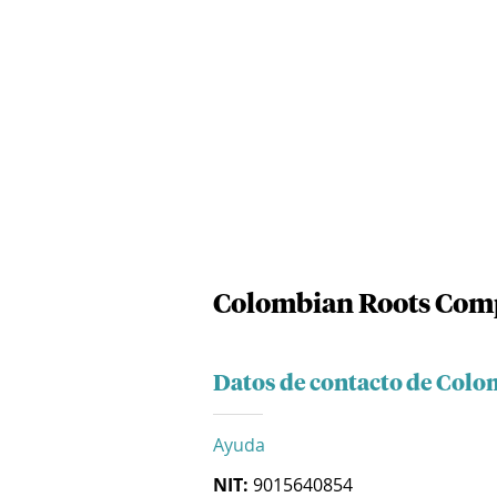
Colombian Roots Com
Datos de contacto de Col
Ayuda
NIT:
9015640854