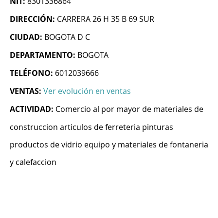
NIT:
8301336864
DIRECCIÓN:
CARRERA 26 H 35 B 69 SUR
CIUDAD:
BOGOTA D C
DEPARTAMENTO:
BOGOTA
TELÉFONO:
6012039666
VENTAS:
Ver evolución en ventas
ACTIVIDAD:
Comercio al por mayor de materiales de
construccion articulos de ferreteria pinturas
productos de vidrio equipo y materiales de fontaneria
y calefaccion