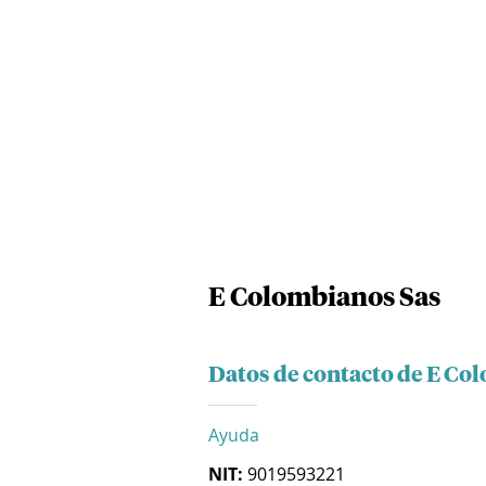
E Colombianos Sas
Datos de contacto de E Co
Ayuda
NIT:
9019593221