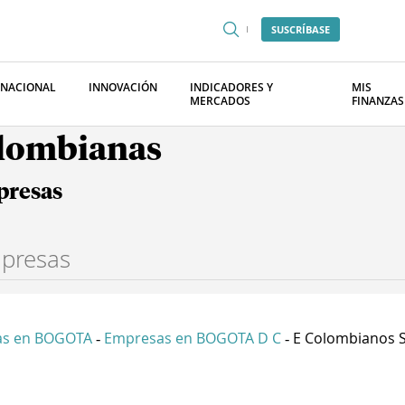
SUSCRÍBASE
RNACIONAL
INNOVACIÓN
INDICADORES Y
MIS
MERCADOS
FINANZAS
olombianas
presas
as en BOGOTA
Empresas en BOGOTA D C
E Colombianos 
-
-