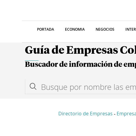
PORTADA
ECONOMIA
NEGOCIOS
INTE
Guía de Empresas C
Buscador de información de em
Directorio de Empresas
Empres
-