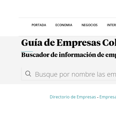
PORTADA
ECONOMIA
NEGOCIOS
INTE
Guía de Empresas C
Buscador de información de em
Directorio de Empresas
Empres
-