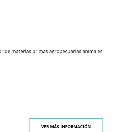
r de materias primas agropecuarias animales
VER MÁS INFORMACIÓN