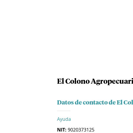
El Colono Agropecuari
Datos de contacto de El Co
Ayuda
NIT:
9020373125