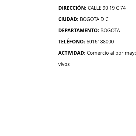
DIRECCIÓN:
CALLE 90 19 C 74
CIUDAD:
BOGOTA D C
DEPARTAMENTO:
BOGOTA
TELÉFONO:
6016188000
ACTIVIDAD:
Comercio al por mayo
vivos