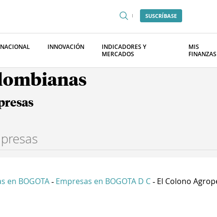
SUSCRÍBASE
RNACIONAL
INNOVACIÓN
INDICADORES Y
MIS
MERCADOS
FINANZAS
olombianas
presas
as en BOGOTA
Empresas en BOGOTA D C
El Colono Agrope
-
-