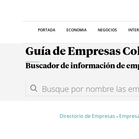
PORTADA
ECONOMIA
NEGOCIOS
INTE
Guía de Empresas C
Buscador de información de em
Directorio de Empresas
Empres
-