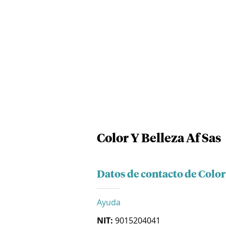
Color Y Belleza Af Sas
Datos de contacto de Color
Ayuda
NIT:
9015204041