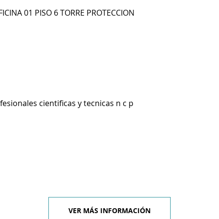
FICINA 01 PISO 6 TORRE PROTECCION
esionales cientificas y tecnicas n c p
VER MÁS INFORMACIÓN