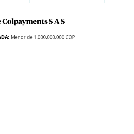
e Colpayments S A S
ADA:
Menor de 1.000.000.000 COP