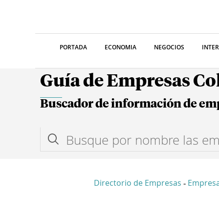
PORTADA
ECONOMIA
NEGOCIOS
INTE
Guía de Empresas C
Buscador de información de em
Directorio de Empresas
Empresa
-