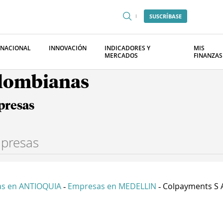
SUSCRÍBASE
RNACIONAL
INNOVACIÓN
INDICADORES Y
MIS
MERCADOS
FINANZAS
olombianas
presas
s en ANTIOQUIA
Empresas en MEDELLIN
Colpayments S 
-
-