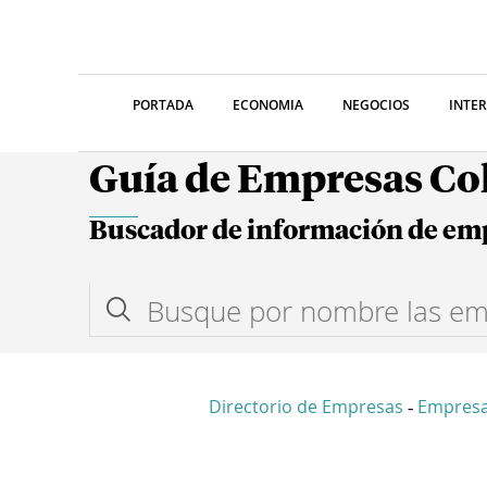
PORTADA
ECONOMIA
NEGOCIOS
INTE
Guía de Empresas C
Buscador de información de em
Directorio de Empresas
Empres
-