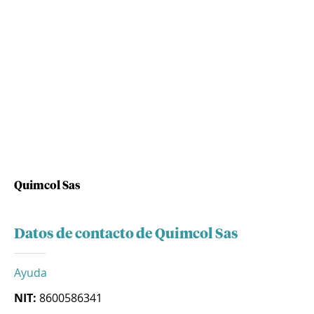
Quimcol Sas
Datos de contacto de Quimcol Sas
Ayuda
NIT:
8600586341