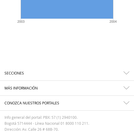
2003
2004
SECCIONES
MÁS INFORMACIÓN
CONOZCA NUESTROS PORTALES
Info general del portal: PBX: 57 (1) 2940100.
Bogotá 5714444 - Línea Nacional 01 8000 110 211.
Dirección: Av. Calle 26 # 68B-70.