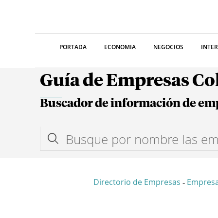
PORTADA
ECONOMIA
NEGOCIOS
INTE
Guía de Empresas C
Buscador de información de em
Directorio de Empresas
Empres
-