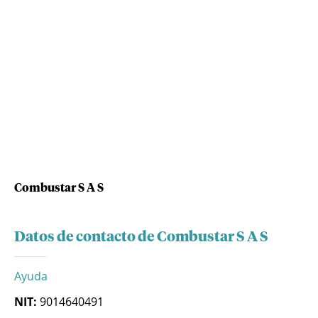
Combustar S A S
Datos de contacto de Combustar S A S
Ayuda
NIT:
9014640491