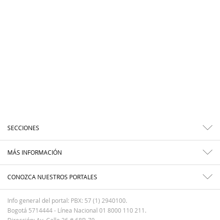
SECCIONES
MÁS INFORMACIÓN
CONOZCA NUESTROS PORTALES
Info general del portal: PBX: 57 (1) 2940100.
Bogotá 5714444 - Línea Nacional 01 8000 110 211.