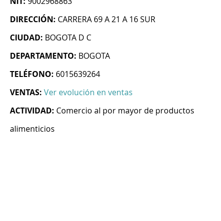
NIT:
9002968863
DIRECCIÓN:
CARRERA 69 A 21 A 16 SUR
CIUDAD:
BOGOTA D C
DEPARTAMENTO:
BOGOTA
TELÉFONO:
6015639264
VENTAS:
Ver evolución en ventas
ACTIVIDAD:
Comercio al por mayor de productos
alimenticios