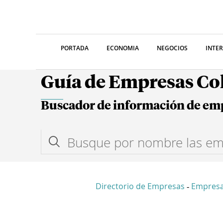
PORTADA
ECONOMIA
NEGOCIOS
INTE
Guía de Empresas C
Buscador de información de em
Directorio de Empresas
Empresa
-