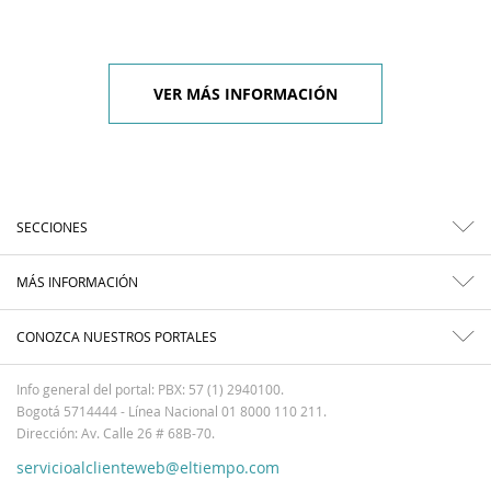
VER MÁS INFORMACIÓN
SECCIONES
MÁS INFORMACIÓN
CONOZCA NUESTROS PORTALES
Info general del portal: PBX: 57 (1) 2940100.
Bogotá 5714444 - Línea Nacional 01 8000 110 211.
Dirección: Av. Calle 26 # 68B-70.
servicioalclienteweb@eltiempo.com