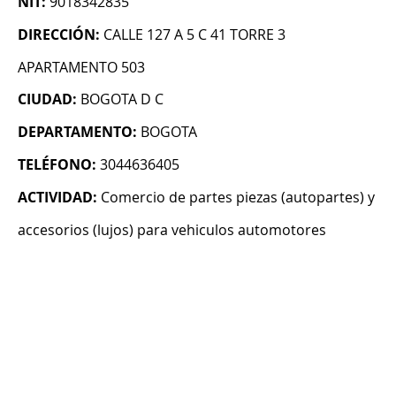
NIT:
9018342835
DIRECCIÓN:
CALLE 127 A 5 C 41 TORRE 3
APARTAMENTO 503
CIUDAD:
BOGOTA D C
DEPARTAMENTO:
BOGOTA
TELÉFONO:
3044636405
ACTIVIDAD:
Comercio de partes piezas (autopartes) y
accesorios (lujos) para vehiculos automotores