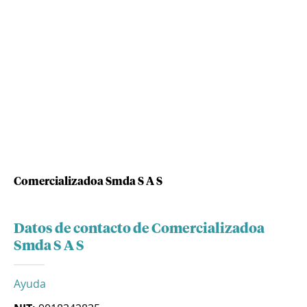
Comercializadoa Smda S A S
Datos de contacto de Comercializadoa
Smda S A S
Ayuda