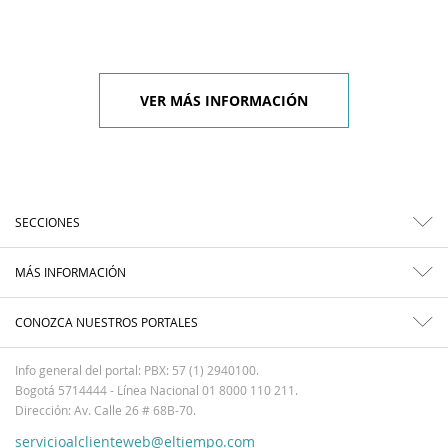
VER MÁS INFORMACIÓN
SECCIONES
MÁS INFORMACIÓN
CONOZCA NUESTROS PORTALES
Info general del portal: PBX: 57 (1) 2940100.
Bogotá 5714444 - Línea Nacional 01 8000 110 211.
Dirección: Av. Calle 26 # 68B-70.
servicioalclienteweb@eltiempo.com