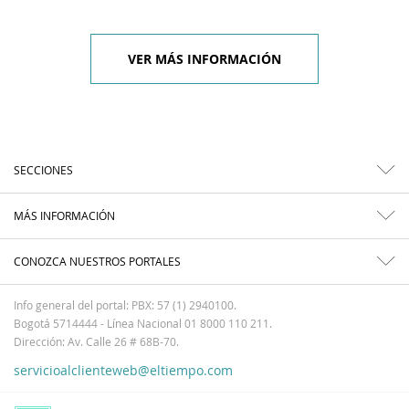
VER MÁS INFORMACIÓN
SECCIONES
MÁS INFORMACIÓN
CONOZCA NUESTROS PORTALES
Info general del portal: PBX: 57 (1) 2940100.
Bogotá 5714444 - Línea Nacional 01 8000 110 211.
Dirección: Av. Calle 26 # 68B-70.
servicioalclienteweb@eltiempo.com