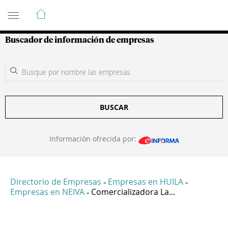
Guía de Empresas Colombianas
Buscador de información de empresas
BUSCAR
Información ofrecida por:
Directorio de Empresas
Empresas en HUILA
-
-
Empresas en NEIVA
Comercializadora La...
-