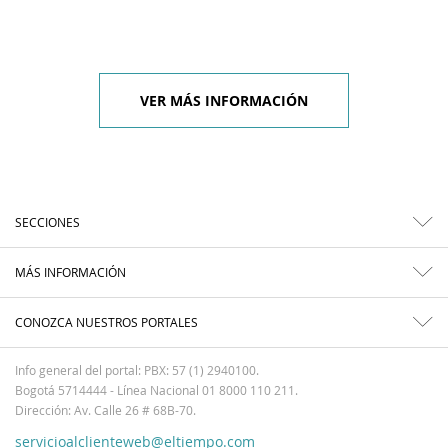
VER MÁS INFORMACIÓN
SECCIONES
MÁS INFORMACIÓN
CONOZCA NUESTROS PORTALES
Info general del portal: PBX: 57 (1) 2940100.
Bogotá 5714444 - Línea Nacional 01 8000 110 211.
Dirección: Av. Calle 26 # 68B-70.
servicioalclienteweb@eltiempo.com