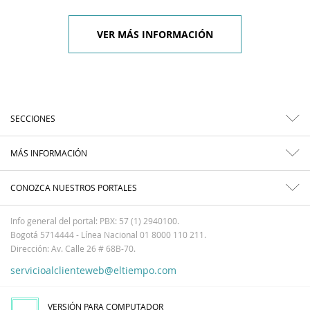
VER MÁS INFORMACIÓN
SECCIONES
MÁS INFORMACIÓN
CONOZCA NUESTROS PORTALES
Info general del portal: PBX: 57 (1) 2940100.
Bogotá 5714444 - Línea Nacional 01 8000 110 211.
Dirección: Av. Calle 26 # 68B-70.
servicioalclienteweb@eltiempo.com
VERSIÓN PARA COMPUTADOR