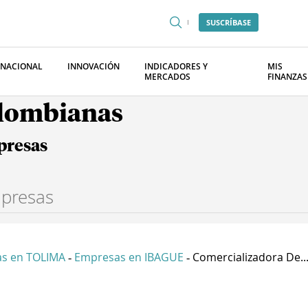
SUSCRÍBASE
RNACIONAL
INNOVACIÓN
INDICADORES Y
MIS
MERCADOS
FINANZAS
olombianas
presas
s en TOLIMA
Empresas en IBAGUE
Comercializadora De..
-
-