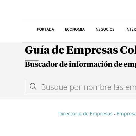
PORTADA
ECONOMIA
NEGOCIOS
INTE
Guía de Empresas C
Buscador de información de em
Directorio de Empresas
Empresa
-